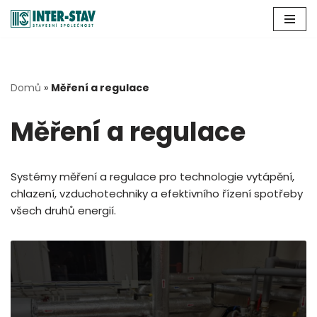
Přeskočit
na
obsah
Domů
»
Měření a regulace
Měření a regulace
Systémy měření a regulace pro technologie vytápění,
chlazení, vzduchotechniky a efektivního řízení spotřeby
všech druhů energií.