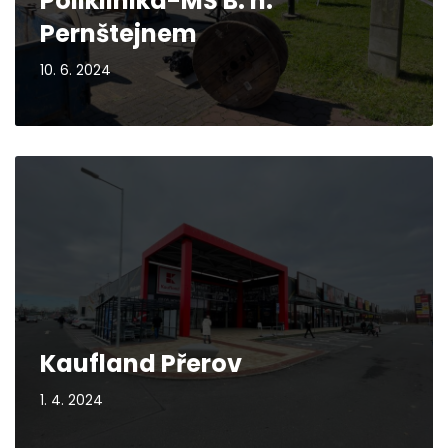
Poliklinika-MŠ B. n.
Pernštejnem
10. 6. 2024
Kaufland Přerov
1. 4. 2024