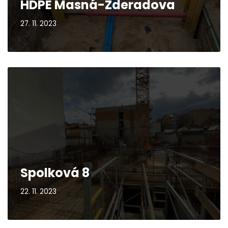
HDPE Masná-Zderadova
27. 11. 2023
Spolková 8
22. 11. 2023