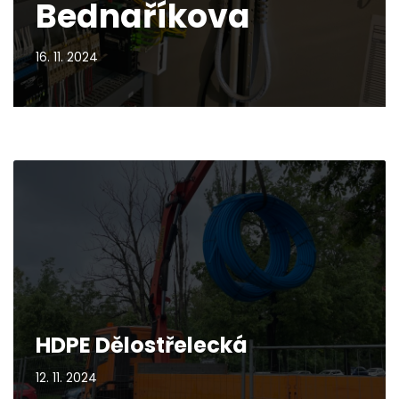
Bednaříkova
16. 11. 2024
HDPE Dělostřelecká
12. 11. 2024