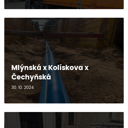
Mlýnská x Kolískova x
Čechyňská
30. 10. 2024