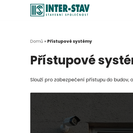
Přeskočit
na
obsah
Domů
»
Přístupové systémy
Přístupové syst
Slouží pro zabezpečení přístupu do budov,